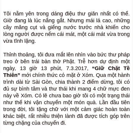
Tôi nằm yên trong dáng điệu thư giãn nhất có thể.
Giờ đang là lúc nắng gắt. Nhưng mái lá cao, những
cây măng cụt và giếng nước trước nhà khiến cho
lòng người được nếm cái mát, một cái mát vừa trong
vừa tĩnh lặng.
Thỉnh thoảng, tôi đưa mắt lên nhìn vào bức thư pháp
treo ở bên trái bàn thờ Phật. Trễ hơn dự định một
ngày, 13 giờ 13 phút, 7.3.2017,
“Giữ Chặt Tề
Thiên”
mới chính thức có mặt ở Xóm. Qua một hành
trình dài từ Sài Gòn, chia thành 2 điểm dừng, tôi có
đủ sự bình tâm và thư thái khi mang 4 chữ mực đen
này về Xóm. Có lẽ chưa bao giờ tôi có một trạng thái
như thế khi vận chuyển một món quà. Lần đầu tiên
trong đời, tôi tặng chữ với một cảm giác hoàn toàn
khác biệt, rất nhiều thiện lành đã được tích góp trên
từng chặng của chuyến đi.