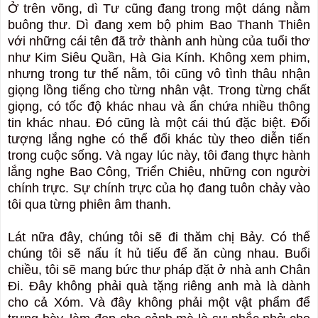
Ở trên võng, dì Tư cũng đang trong một dáng nằm
buông thư. Dì đang xem bộ phim Bao Thanh Thiên
với những cái tên đã trở thành anh hùng của tuổi thơ
như Kim Siêu Quần, Hà Gia Kính. Không xem phim,
nhưng trong tư thế nằm, tôi cũng vô tình thâu nhận
giọng lồng tiếng cho từng nhân vật. Trong từng chất
giọng, có tốc độ khác nhau và ẩn chứa nhiều thông
tin khác nhau. Đó cũng là một cái thú đặc biệt. Đối
tượng lắng nghe có thể đổi khác tùy theo diễn tiến
trong cuộc sống. Và ngay lúc này, tôi đang thực hành
lắng nghe Bao Công, Triển Chiêu, những con người
chính trực. Sự chính trực của họ đang tuôn chảy vào
tôi qua từng phiên âm thanh.
Lát nữa đây, chúng tôi sẽ đi thăm chị Bảy. Có thể
chúng tôi sẽ nấu ít hủ tiếu để ăn cùng nhau. Buổi
chiều, tôi sẽ mang bức thư pháp đặt ở nhà anh Chân
Đi. Đây không phải quà tặng riêng anh mà là dành
cho cả Xóm. Và đây không phải một vật phẩm để