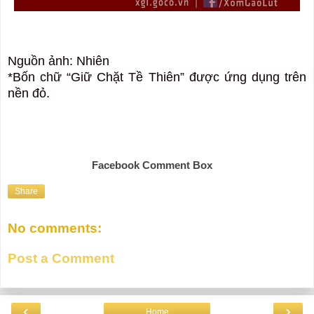
Nguồn ảnh: Nhiên
*Bốn chữ “Giữ Chặt Tề Thiên” được ứng dụng trên
nền đỏ.
Facebook Comment Box
Share
No comments:
Post a Comment
‹
›
Home