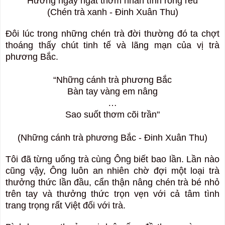
"Hương ngây ngất thơm nhân tình rong rêu"
(Chén trà xanh - Đinh Xuân Thu)
Đôi lúc trong những chén trà đời thường đó ta chợt
thoáng thấy chút tinh tế và lãng mạn của vị trà
phương Bắc.
“Những cánh trà phương Bắc
Bàn tay vàng em nâng
…
Sao suốt thơm cõi trần"
(Những cánh trà phương Bắc - Đinh Xuân Thu)
Tôi đã từng uống trà cùng Ông biết bao lần. Lần nào
cũng vậy, Ông luôn an nhiên chờ đợi một loại trà
thưởng thức lần đầu, cẩn thận nâng chén trà bé nhỏ
trên tay và thưởng thức trọn vẹn với cả tâm tình
trang trọng rất Việt đối với trà.