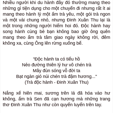
Nhiều người khi du hành đây đó thường mang theo
những gì tiện dụng cho một chuyến đi nhưng rất ít ai
mang theo hành lý một ấm trà yêu, một gói trà ngon
và một vài chung nhỏ, nhưng Đinh Xuân Thu lại là
một trong những người hiếm hoi đó. Độc hành hay
song hành cùng bè bạn không bao giờ ông quên
mang theo ấm trà tâm giao ngày không rời, đêm
không xa, cùng Ông lên rừng xuống bể.
"Độc hành ta có tiểu hồ
Nẻo đường thiên lý hư vô chén trà
Mây đùn sóng vỗ đời ta
Bạt ngàn gió núi chén trà đậm hương..."
(Trà độc hành - Đinh Xuân Thu)
Nắng xế hiên mai, sương trên lá đã hóa vào hư
không, ấm trà Sen đã cạn hương mà những trang
thơ Đinh Xuân Thu như còn quyến luyến trên tay.