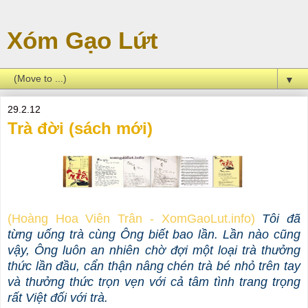
Xóm Gạo Lứt
▼
29.2.12
Trà đời (sách mới)
(Hoàng Hoa Viên Trân - XomGaoLut.info)
Tôi đã
từng uống trà cùng Ông biết bao lần. Lần nào cũng
vậy, Ông luôn an nhiên chờ đợi một loại trà thưởng
thức lần đầu, cẩn thận nâng chén trà bé nhỏ trên tay
và thưởng thức trọn vẹn với cả tâm tình trang trọng
rất Việt đối với trà.