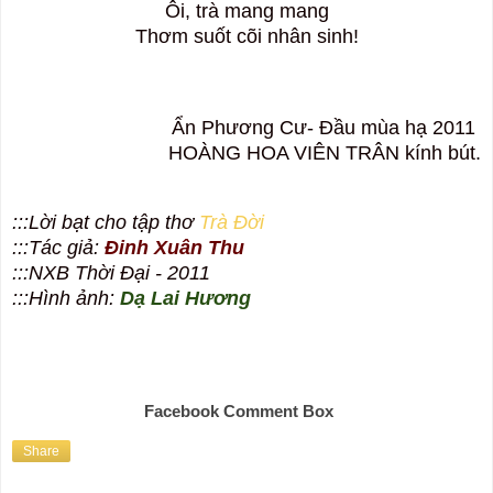
Ôi, trà mang mang
Thơm suốt cõi nhân sinh!
Ẩn Phương Cư- Đầu mùa hạ 2011
HOÀNG HOA VIÊN TRÂN kính bút.
:::Lời bạt cho tập thơ
Trà Đời
:::Tác giả:
Đinh Xuân Thu
:::NXB Thời Đại - 2011
:::Hình ảnh:
Dạ Lai Hương
Facebook Comment Box
Share