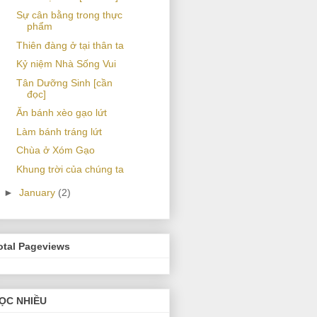
Sự cân bằng trong thực
phẩm
Thiên đàng ở tại thân ta
Kỷ niệm Nhà Sống Vui
Tân Dưỡng Sinh [cần
đọc]
Ăn bánh xèo gạo lứt
Làm bánh tráng lứt
Chùa ở Xóm Gạo
Khung trời của chúng ta
►
January
(2)
otal Pageviews
ỌC NHIỀU