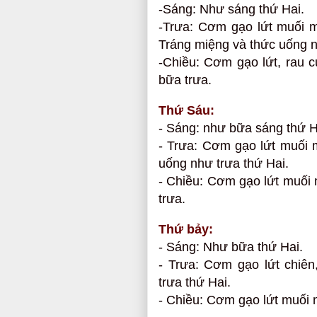
-Sáng: Như sáng thứ Hai.
-Trưa: Cơm gạo lứt muối m
Tráng miệng và thức uống n
-Chiều: Cơm gạo lứt, rau 
bữa trưa.
Thứ Sáu:
- Sáng: như bữa sáng thứ H
- Trưa: Cơm gạo lứt muối m
uống như trưa thứ Hai.
- Chiều: Cơm gạo lứt muối
trưa.
Thứ bảy:
- Sáng: Như bữa thứ Hai.
- Trưa: Cơm gạo lứt chiên
trưa thứ Hai.
- Chiều: Cơm gạo lứt muối 