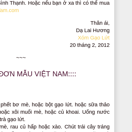
ình Thạnh. Hoặc nếu bạn ở xa thì có thể mua
Tam.com
Thân ái,
Dạ Lai Hương
Xóm Gạo Lứt
20 tháng 2, 2012
~~~
 ĐƠN MẪU VIỆT NAM::::
 phết bơ mè, hoặc bột gạo lứt. hoặc sữa thảo
hoặc xôi muối mè, hoặc củ khoai. Uống nước
rà gạo lứt.
mè, rau củ hấp hoặc xào. Chút trái cây tráng