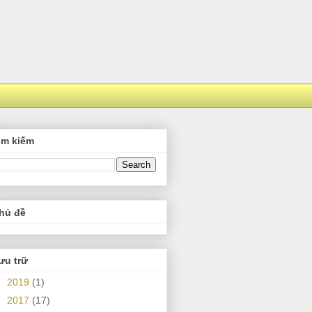
ìm kiếm
hủ đề
ưu trữ
►
2019
(1)
►
2017
(17)