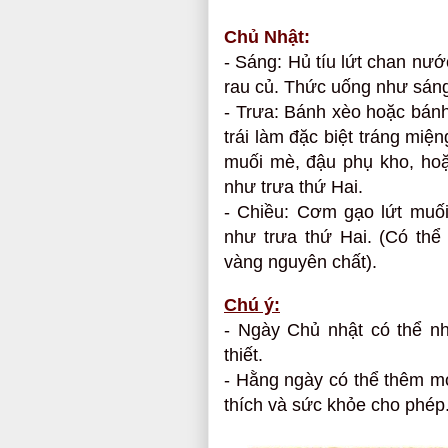
Chủ Nhật:
- Sáng: Hủ tíu lứt chan nướ
rau củ. Thức uống như sáng
- Trưa: Bánh xèo hoặc bán
trái làm đặc biệt tráng miệ
muối mè, đậu phụ kho, hoặ
như trưa thứ Hai.
- Chiều: Cơm gạo lứt muố
như trưa thứ Hai. (Có th
vàng nguyên chất).
Chú ý:
- Ngày Chủ nhật có thể nh
thiết.
- Hằng ngày có thể thêm mó
thích và sức khỏe cho phép