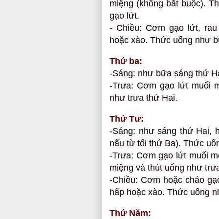
miệng (không bắt buộc). T
gạo lứt.
- Chiều: Cơm gạo lứt, ra
hoặc xào. Thức uống như 
Thứ ba:
-Sáng: như bữa sáng thứ Ha
-Trưa: Cơm gạo lứt muối m
như trưa thứ Hai.
Thứ Tư:
-Sáng: như sáng thứ Hai, 
nấu từ tối thứ Ba). Thức uố
-Trưa: Cơm gạo lứt muối mè
miệng và thút uống như trưa
-Chiều: Cơm hoặc cháo gạo
hấp hoặc xào. Thức uống n
Thứ Năm: