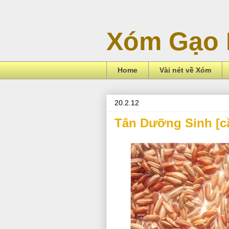
Xóm Gạo 
Home
Vài nét về Xóm
20.2.12
Tân Dưỡng Sinh [c