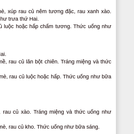
è, xúp rau củ nêm tương đặc, rau xanh xào.
hư trưa thứ Hai.
củ luộc hoặc hấp chấm tương. Thức uống như
ai.
ề, rau củ lăn bột chiên. Tráng miệng và thức
 mè, rau củ luộc hoặc hấp. Thức uống như bữa
, rau củ xào. Tráng miệng và thức uống như
mè, rau củ kho. Thức uống như bữa sáng.