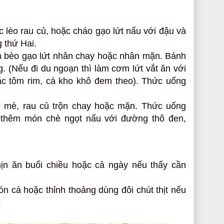
c lèo rau củ, hoặc cháo gạo lứt nấu với đậu và
 thứ Hai.
h bèo gạo lứt nhân chay hoặc nhân mặn. Bánh
ng. (Nếu đi du ngoạn thì làm cơm lứt vắt ăn với
c tôm rim, cá kho khô đem theo). Thức uống
i mè, rau củ trộn chay hoặc mặn. Thức uống
ể thêm món chè ngọt nấu với đường thô đen,
ịn ăn buổi chiều hoặc cả ngày nếu thấy cần
n cá hoặc thỉnh thoảng dùng đôi chút thịt nếu
.