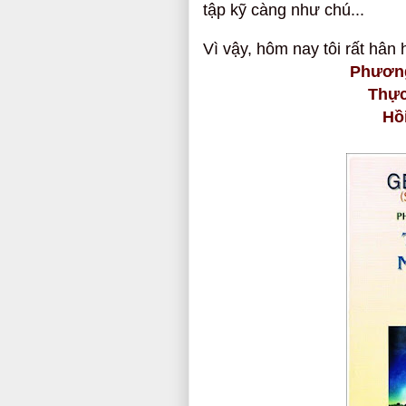
tập kỹ càng như chú...
Vì vậy, hôm nay tôi rất hân 
Phươn
Thực
Hồ