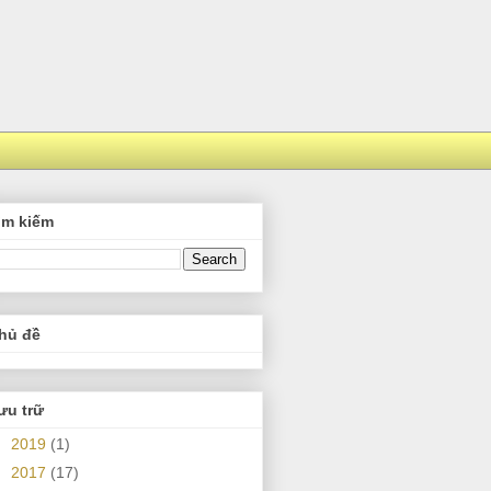
ìm kiếm
hủ đề
ưu trữ
►
2019
(1)
►
2017
(17)