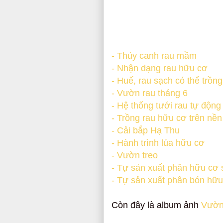
- Thủy canh rau mầm
- Nhận dạng rau hữu cơ
- Huế, rau sạch có thể trồn
- Vườn rau tháng 6
- Hệ thống tưới rau tự động
- Trồng rau hữu cơ trên nền
- Cải bắp Hạ Thu
- Hành trình lúa hữu cơ
- Vườn treo
- Tự sản xuất phân hữu cơ 
- Tự sản xuất phân bón hữu
Còn đây là album ảnh
Vườn