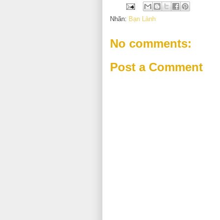
Nhãn:
Bạn Lành
No comments:
Post a Comment