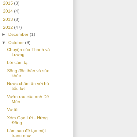
►
2015
(3)
►
2014
(4)
►
2013
(8)
▼
2012
(47)
►
December
(1)
▼
October
(9)
Chuyện của Thanh và
Lương
Lời cảm tạ
Sống độc thân và sức
khỏe
Nước chấm ăn với hủ
tiếu lứt
Vườn rau của anh Dế
Mèn
Vợ tôi
Xóm Gạo Lứt - Hừng
Đông
Làm sao để tạo một
trang như