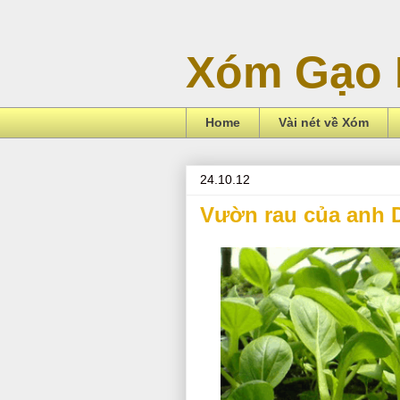
Xóm Gạo 
Home
Vài nét về Xóm
24.10.12
Vườn rau của anh 